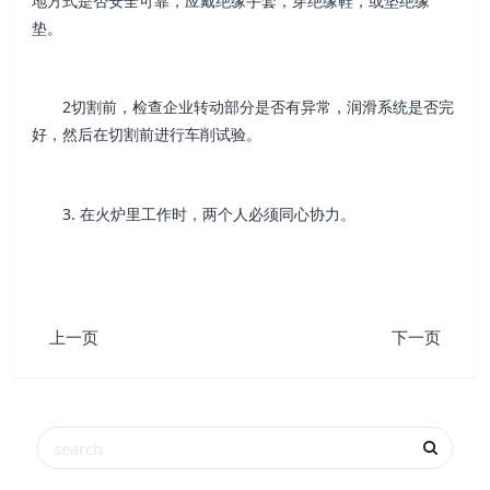
地方式是否安全可靠，应戴绝缘手套，穿绝缘鞋，或垫绝缘
垫。
2切割前，检查企业转动部分是否有异常，润滑系统是否完
好，然后在切割前进行车削试验。
3. 在火炉里工作时，两个人必须同心协力。
上一页
下一页