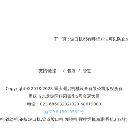
下一页
: 坡口机都有哪些方法可以防止
友情链接 :
包装
管道
Copyright © 2018-2028 重庆洲启机械设备有限公司版权所有
重庆市九龙坡区科园四街6号金冠大厦
电话：023-68608202/023-68619080
渝ICP备18010582号
机,铣边机,钢板坡口机,管道坡口机,缠绕机,螺柱焊机,标牌焊机,电动