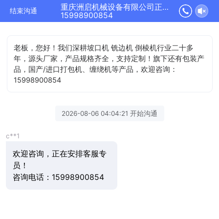
重庆洲启机械设备有限公司正在为您服务
结束沟通
15998900854
老板，您好！我们深耕坡口机 铣边机 倒棱机行业二十多
年，源头厂家，产品规格齐全，支持定制！旗下还有包装产
品，国产/进口打包机、缠绕机等产品，欢迎咨询：
15998900854
2026-08-06 04:04:21 开始沟通
c**1
欢迎咨询，正在安排客服专
员！
咨询电话：15998900854