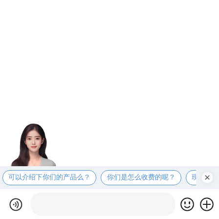
可以介绍下你们的产品么？
你们是怎么收费的呢？
现在有