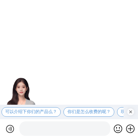
可以介绍下你们的产品么？
你们是怎么收费的呢？
现在有