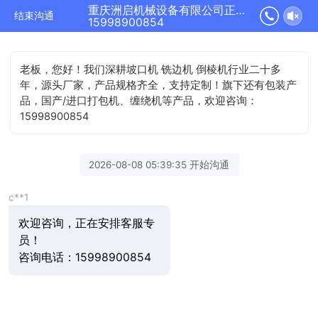
重庆洲启机械设备有限公司正在为您服务
结束沟通
15998900854
老板，您好！我们深耕坡口机 铣边机 倒棱机行业二十多
年，源头厂家，产品规格齐全，支持定制！旗下还有包装产
品，国产/进口打包机、缠绕机等产品，欢迎咨询：
15998900854
2026-08-08 05:39:35 开始沟通
c**1
欢迎咨询，正在安排客服专
员！
咨询电话：15998900854