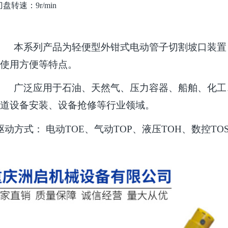
刀盘转速：9
r/min
本系列产品为轻便型外钳式电动管子切割坡口装置
使用方便等特点。
广泛应用于石油、天然气、压力容器、船舶、化工
道设备安装、设备抢修等行业领域。
驱动方式：
电动
TOE、气动TOP、液压TOH、数控TO