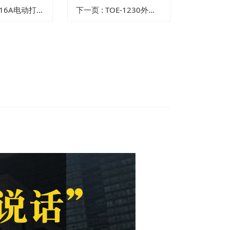
-16A电动打包机
下一页
: TOE-1230外钳式坡口机 外卡式大管径管道坡口机