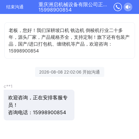
重庆洲启机械设备有限公司正在为您服务
结束沟通
15998900854
老板，您好！我们深耕坡口机 铣边机 倒棱机行业二十多
年，源头厂家，产品规格齐全，支持定制！旗下还有包装产
品，国产/进口打包机、缠绕机等产品，欢迎咨询：
15998900854
2026-08-08 22:02:06 开始沟通
c**1
欢迎咨询，正在安排客服专
员！
咨询电话：15998900854