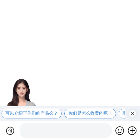
可以介绍下你们的产品么？
你们是怎么收费的呢？
现在有