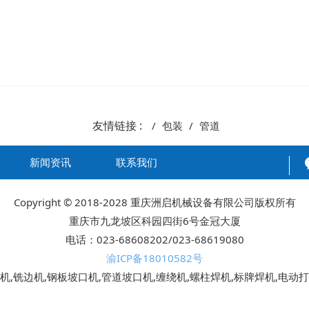
友情链接 :
包装
管道
新闻资讯
联系我们
Copyright © 2018-2028 重庆洲启机械设备有限公司版权所有
重庆市九龙坡区科园四街6号金冠大厦
电话：023-68608202/023-68619080
渝ICP备18010582号
机,铣边机,钢板坡口机,管道坡口机,缠绕机,螺柱焊机,标牌焊机,电动