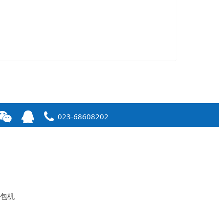
023-68608202
打包机