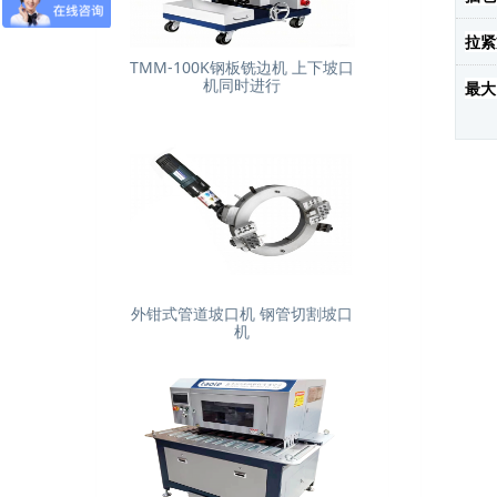
拉紧
TMM-100K钢板铣边机 上下坡口
机同时进行
最大
外钳式管道坡口机 钢管切割坡口
机