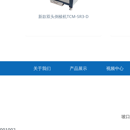
新款双头倒棱机TCM-SR3-D
关于我们
产品展示
视频中心
坡口
001002