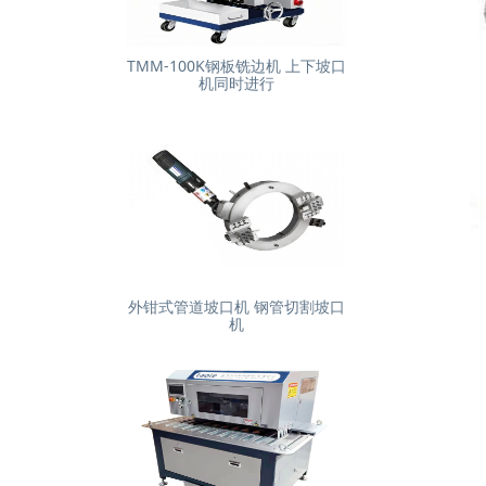
TMM-100K钢板铣边机 上下坡口
机同时进行
外钳式管道坡口机 钢管切割坡口
机