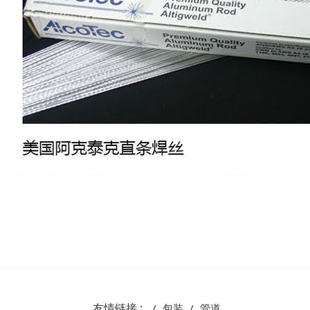
友情链接 :
包装
管道