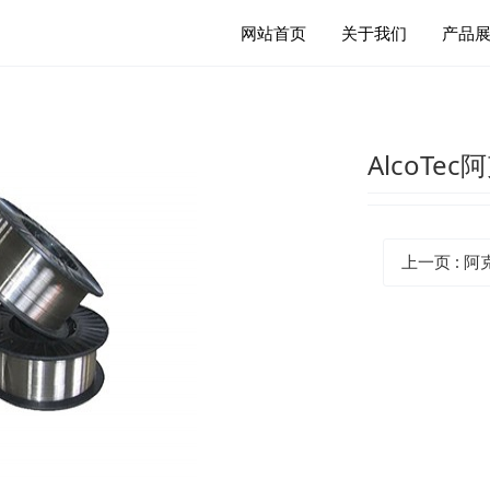
网站首页
关于我们
产品
AlcoTe
上一页
: 阿克泰