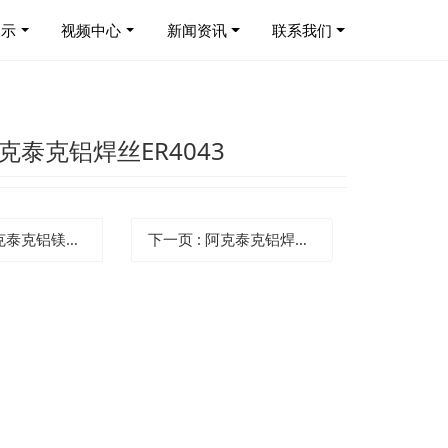
展示
视频中心
新闻资讯
联系我们
c阿克泰克铝焊丝ER4043
克铝镁焊丝ER5356
下一页
: 阿克泰克铝焊丝ER5183