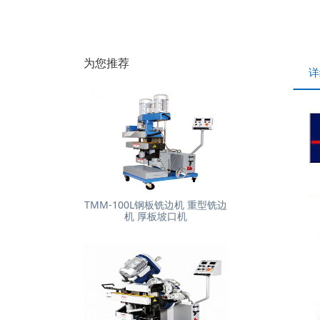
为您推荐
详
TMM-100L钢板铣边机 重型铣边
机 厚板坡口机