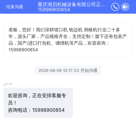
重庆洲启机械设备有限公司正在为您服务
结束沟通
15998900854
老板，您好！我们深耕坡口机 铣边机 倒棱机行业二十多
年，源头厂家，产品规格齐全，支持定制！旗下还有包装产
品，国产/进口打包机、缠绕机等产品，欢迎咨询：
15998900854
2026-08-09 10:17:33 开始沟通
c**1
欢迎咨询，正在安排客服专
员！
咨询电话：15998900854